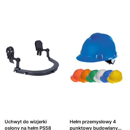
Uchwyt do wizjerki
Hełm przemysłowy 4
osłony na hełm PS58
punktowy budowlany