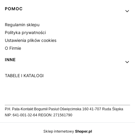
POMOC
Regulamin sklepu
Polityka prywatności
Ustawienia plików cookies
O Firmie
INNE
TABELE I KATALOGI
P.H. Pata-Kontakt Bogumił Pasiut Oświęcimska 160 41-707 Ruda Śląska
NIP: 641-001-32-64 REGON: 271561790
Sklep internetowy
Shoper.pl