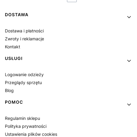
Linki w stopce
DOSTAWA
Dostawa i płatności
Zwroty i reklamacje
Kontakt
USŁUGI
Logowanie odzieży
Przeglądy sprzętu
Blog
POMOC
Regulamin sklepu
Polityka prywatności
Ustawienia plików cookies