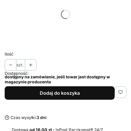
Poszczególne warianty mogą różnić się ceną
*
Rozmiar
Wybierz
Ilość
szt.
Dostępność:
dostępny na zamówienie, jeśli towar jest dostępny w
magazynie producenta
Dodaj do koszyka
Czas wysyłki:
3 dni
Dostawa
od 16,00 zł
- InPost Paczkomat® 24/7