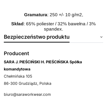
Gramatura
: 250 +/- 10 g/m2,
Skład
: 65% poliester / 32% bawełna / 3%
spandex.
Bezpieczeństwo produktu
Producent
SARA J. PIEŚCIŃSKI H. PIEŚCIŃSKA Spółka
komandytowa
Chełmińska 105
86-300 Grudziądz, Polska
biuro@saraworkwear.com