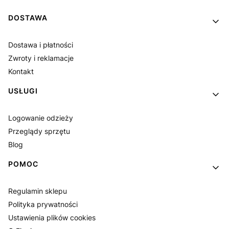
Linki w stopce
DOSTAWA
Dostawa i płatności
Zwroty i reklamacje
Kontakt
USŁUGI
Logowanie odzieży
Przeglądy sprzętu
Blog
POMOC
Regulamin sklepu
Polityka prywatności
Ustawienia plików cookies