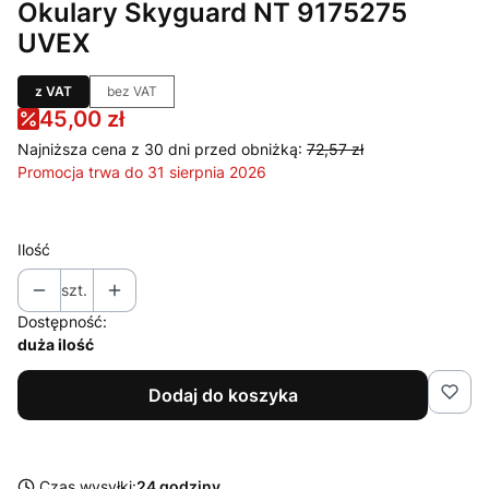
Okulary Skyguard NT 9175275
UVEX
z VAT
bez VAT
45,00 zł
Najniższa cena z 30 dni przed obniżką:
72,57 zł
Promocja trwa do 31 sierpnia 2026
Ilość
szt.
Dostępność:
duża ilość
Dodaj do koszyka
Czas wysyłki:
24 godziny