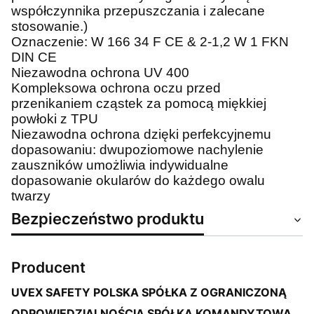
współczynnika przepuszczania i zalecane
stosowanie.)
Oznaczenie: W 166 34 F CE & 2-1,2 W 1 FKN
DIN CE
Niezawodna ochrona UV 400
Kompleksowa ochrona oczu przed
przenikaniem cząstek za pomocą miękkiej
powłoki z TPU
Niezawodna ochrona dzięki perfekcyjnemu
dopasowaniu: dwupoziomowe nachylenie
zauszników umożliwia indywidualne
dopasowanie okularów do każdego owalu
twarzy
Bezpieczeństwo produktu
Producent
UVEX SAFETY POLSKA SPÓŁKA Z OGRANICZONĄ
ODPOWIEDZIALNOŚCIĄ SPÓŁKA KOMANDYTOWA