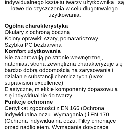
indywidualnego kształtu twarzy użytkownika i są
łatwe do czyszczenia w celu długotrwałego
użytkowania.
Ogólna charakterystyka
Okulary z ochroną boczną
Kolory oprawki: szary, pomarańczowy
Szybka PC bezbarwna
Komfort użytkowania
Nie zaparowują po stronie wewnętrznej,
natomiast strona zewnętrzna charakteryzuje się
bardzo dobrą odpornością na zarysowania i
działanie substancji chemicznych (uvex
supravision excellence)
Elastyczne, miękkie komponenty dopasowują
się indywidualnie do twarzy
Funkcje ochronne
Certyfikat zgodności z EN 166 (Ochrona
indywidualna oczu. Wymagania.) i EN 170
(Ochrona indywidualna oczu. Filtry chroniące
przed nadfioletem. Wymagania dotyczące