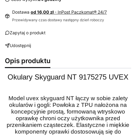
Dostawa
od 16,00 zł
- InPost Paczkomat® 24/7
Przewidywany czas dostawy następny dzień roboczy
Zapytaj o produkt
Udostępnij
Opis produktu
Okulary Skyguard NT 9175275 UVEX
Model uvex skyguard NT łączy w sobie zalety
okularów i gogli: Powłoka z TPU nałożona na
koncepcyjnie prostą, formowaną wtryskowo
oprawkę chroni oczy użytkownika przed
przenikaniem cząsteczek. Elastyczne i miękkie
komponenty oprawki dostosowują się do