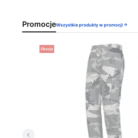
Promocje
Wszystkie produkty w promocji
Okazja