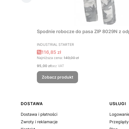
Spodnie robocze do pasa ZIP 8029N z o
PRODUCENT
INDUSTRIAL STARTER
Cena promocyjna
116,85 zł
Najniższa cena:
149,00 zł
Cena
95,00 zł
bez VAT
Zobacz produkt
Linki w stopce
DOSTAWA
USŁUGI
Dostawa i płatności
Logowanie
Zwroty i reklamacje
Przeglądy