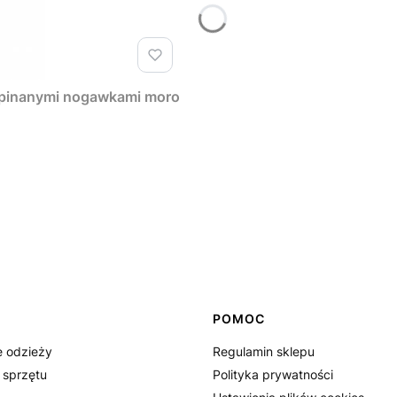
dpinanymi nogawkami moro
POMOC
 odzieży
Regulamin sklepu
 sprzętu
Polityka prywatności