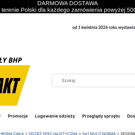
DARMOWA DOSTAWA
 terenie Polski dla każdego zamówienia powyżej 500
od 1 kwietnia 2026 roku wystawi
y
Promocje
Logowanie odzieży
Przeglądy sprzętu
Dos
HRONA CIAŁA
ODZIEŻ SPECJALISTYCZNA
5w1 MULTI NORMA
SPODNI