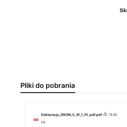
Sk
Pliki do pobrania
Deklaracja_GROM_5_W_1_PL.pdf.pdf
78.66
kB