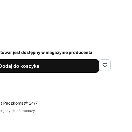
i towar jest dostępny w magazynie producenta
Dodaj do koszyka
st Paczkomat® 24/7
tępny dzień roboczy