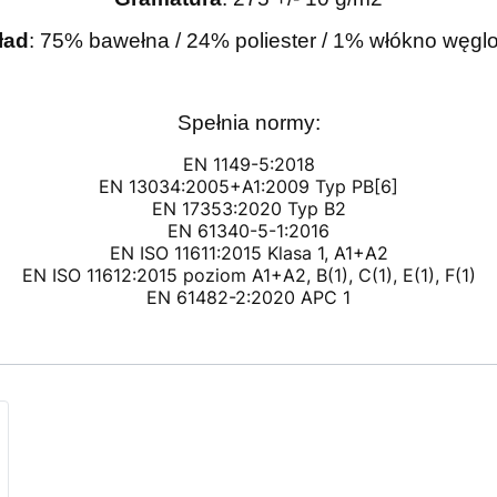
ład
: 75% bawełna / 24% poliester / 1% włókno węgl
Spełnia normy:
EN 1149-5:2018
EN 13034:2005+A1:2009 Typ PB[6]
EN 17353:2020 Typ B2
EN 61340-5-1:2016
EN ISO 11611:2015 Klasa 1, A1+A2
EN ISO 11612:2015 poziom A1+A2, B(1), C(1), E(1), F(1)
EN 61482-2:2020 APC 1