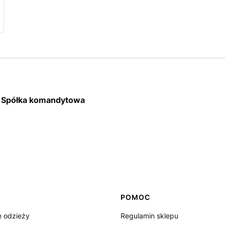
A Spółka komandytowa
POMOC
 odzieży
Regulamin sklepu