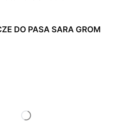
CZE DO PASA SARA GROM
żnić się ceną