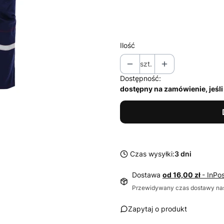
Wybierz
Ilość
szt.
Dostępność:
dostępny na zamówienie, jeśl
Czas wysyłki:
3 dni
Dostawa
od 16,00 zł
- InPo
Przewidywany czas dostawy nas
Zapytaj o produkt