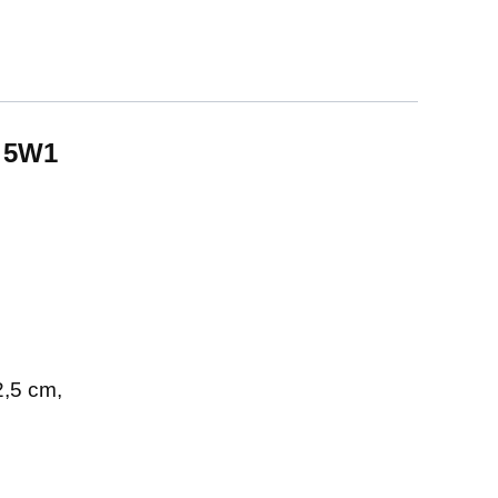
 5W1
,5 cm,